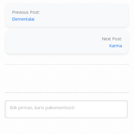
07-
15
Previous Post:
Elementalai
Next Post:
Karma