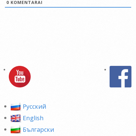
0
KOMENTARAI
Pусский
English
Български