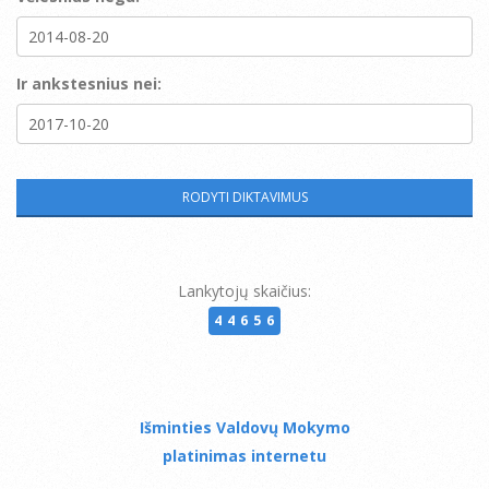
Ir ankstesnius nei:
Lankytojų skaičius:
44656
Išminties Valdovų Mokymo
platinimas internetu