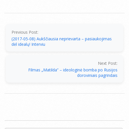
2017-
05-
10
Previous Post:
(2017-05-08) Aukščiausia neprievarta – pasiaukojimas
dėl idealų! Interviu
Next Post:
Filmas „Matilda” – ideologinė bomba po Rusijos
doroviniais pagrindais