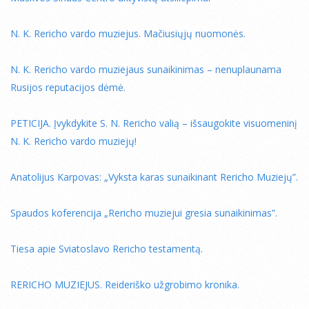
N. K. Rericho vardo muziejus. Mačiusiųjų nuomonės.
N. K. Rericho vardo muziejaus sunaikinimas – nenuplaunama
Rusijos reputacijos dėmė.
PETICIJA. Įvykdykite S. N. Rericho valią – išsaugokite visuomeninį
N. K. Rericho vardo muziejų!
Anatolijus Karpovas: „Vyksta karas sunaikinant Rericho Muziejų”.
Spaudos koferencija „Rericho muziejui gresia sunaikinimas”.
Tiesa apie Sviatoslavo Rericho testamentą.
RERICHO MUZIEJUS. Reideriško užgrobimo kronika.