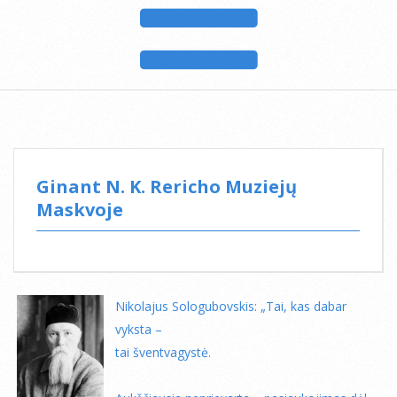
Ginant N. K. Rericho Muziejų
Maskvoje
Nikolajus Sologubovskis: „Tai, kas dabar
vyksta –
tai šventvagystė.