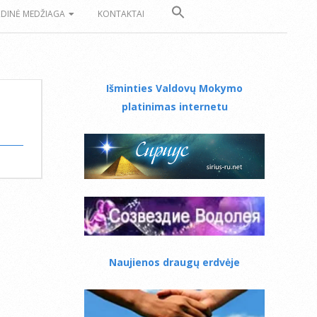
ZDINĖ MEDŽIAGA
KONTAKTAI
Išminties Valdovų Mokymo
platinimas internetu
Naujienos draugų erdvėje