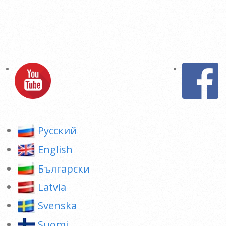
Pусский
English
Български
Latvia
Svenska
Suomi