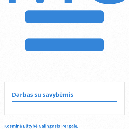
Darbas su savybėmis
Kosminė Būtybė Galingasis Pergalė,