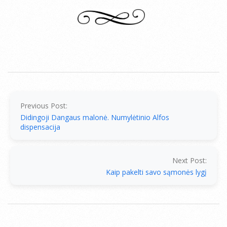
2014-
10-
25
Previous Post:
Didingoji Dangaus malonė. Numylėtinio Alfos
dispensacija
Next Post:
Kaip pakelti savo sąmonės lygį