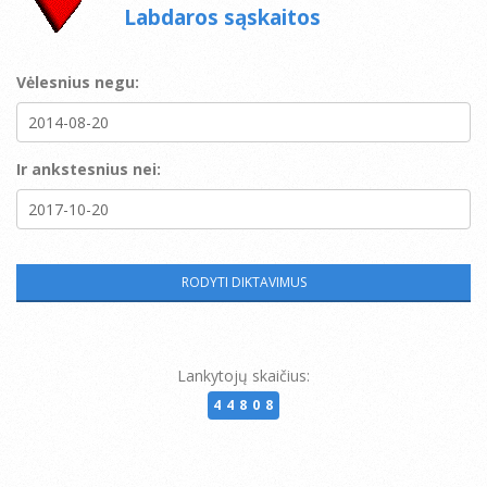
Labdaros sąskaitos
Vėlesnius negu:
Ir ankstesnius nei:
Lankytojų skaičius:
44808