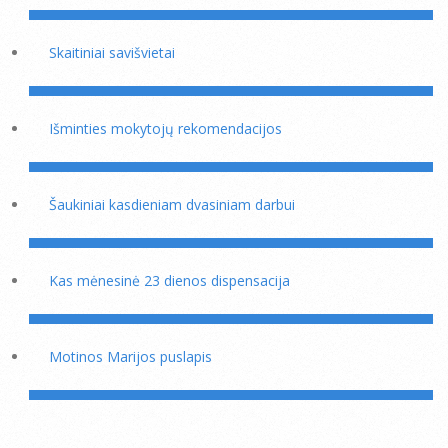
Skaitiniai savišvietai
Išminties mokytojų rekomendacijos
Šaukiniai kasdieniam dvasiniam darbui
Kas mėnesinė 23 dienos dispensacija
Motinos Marijos puslapis