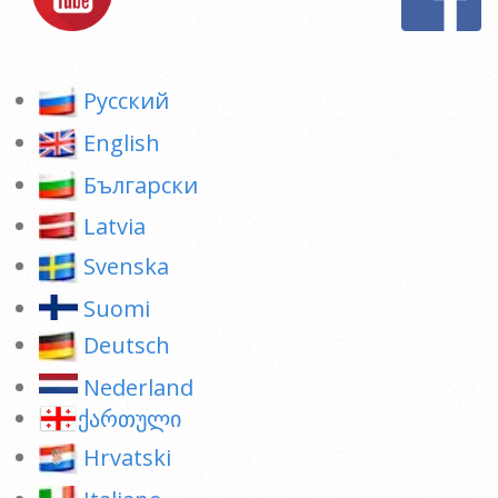
Pусский
English
Български
Latvia
Svenska
Suomi
Deutsch
Nederland
ქართული
Hrvatski