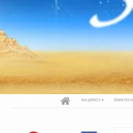
Secondary
NAUJIENOS
IŠMINTIES 
Navigation
Menu