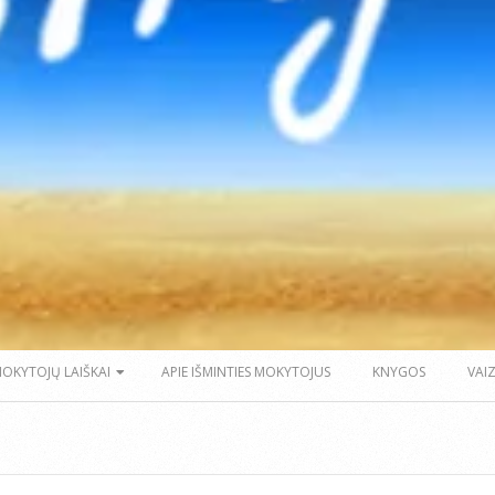
MOKYTOJŲ LAIŠKAI
APIE IŠMINTIES MOKYTOJUS
KNYGOS
VAI