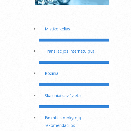
Mistiko kelias
Transliacijos internetu (ru)
Rožiniai
Skaitiniai savišvietai
Išminties mokytojų
rekomendacijos