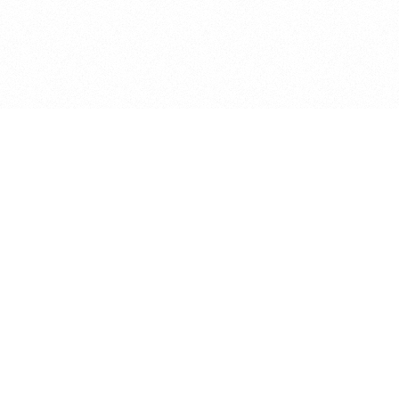
2026 © Sirijus