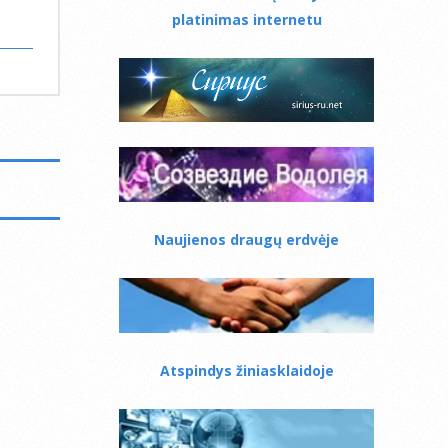
platinimas internetu
Naujienos draugų erdvėje
Atspindys žiniasklaidoje