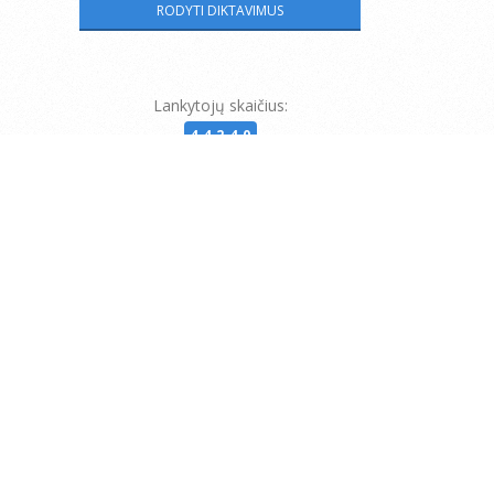
Lankytojų skaičius:
44240