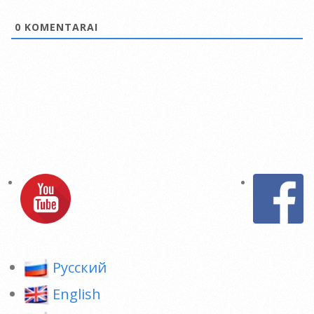
0
KOMENTARAI
Pусский
English