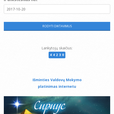
Lankytojų skaičius:
44230
Išminties Valdovų Mokymo
platinimas internetu