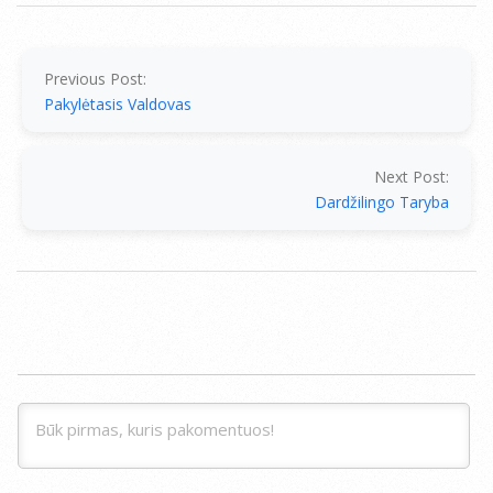
2014-
07-
15
Previous Post:
Pakylėtasis Valdovas
Next Post:
Dardžilingo Taryba