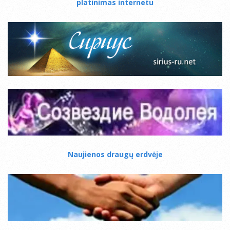
platinimas internetu
Naujienos draugų erdvėje