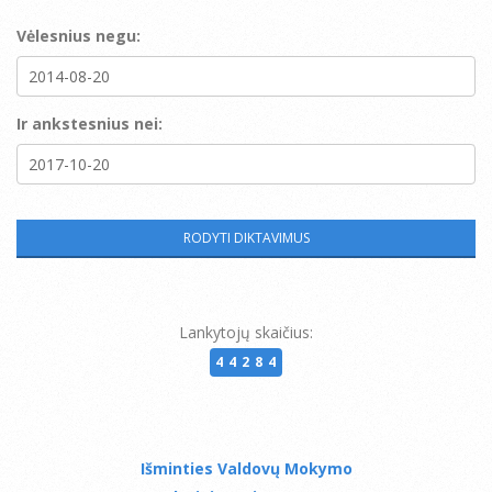
Vėlesnius negu:
Ir ankstesnius nei:
Lankytojų skaičius:
44284
Išminties Valdovų Mokymo