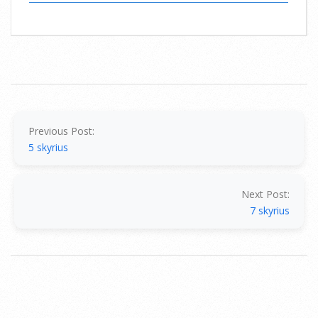
2014-
07-
15
Previous Post:
5 skyrius
Next Post:
7 skyrius