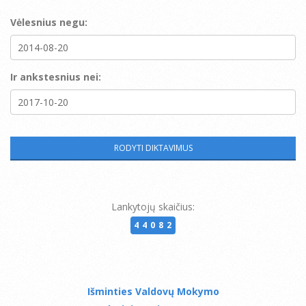
Vėlesnius negu:
Ir ankstesnius nei:
Lankytojų skaičius:
44082
Išminties Valdovų Mokymo