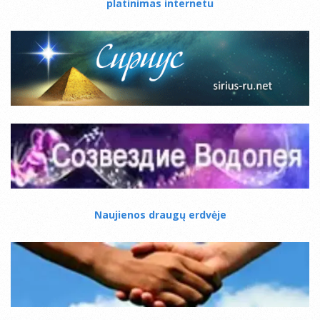
platinimas internetu
Naujienos draugų erdvėje