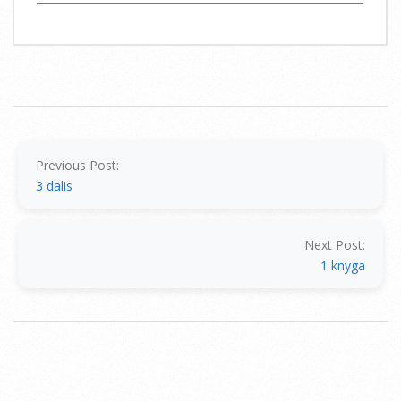
2014-
07-
15
Previous Post:
3 dalis
Next Post:
1 knyga