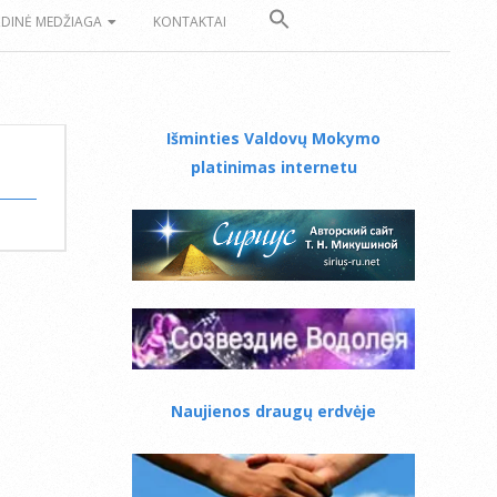
ZDINĖ MEDŽIAGA
KONTAKTAI
Išminties Valdovų Mokymo
platinimas internetu
Naujienos draugų erdvėje