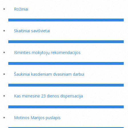
Rožiniai
Skaitiniai savišvietai
Išminties mokytojų rekomendacijos
Šaukiniai kasdieniam dvasiniam darbui
Kas mėnesinė 23 dienos dispensacija
Motinos Marijos puslapis