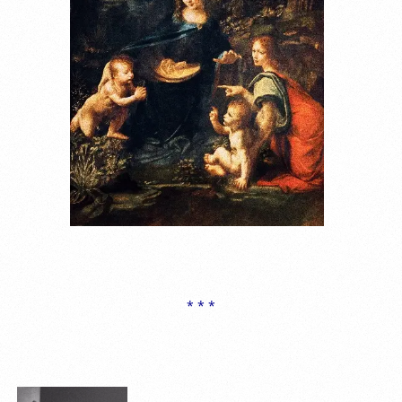
* * *