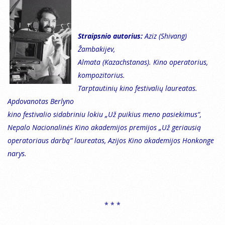
Straipsnio autorius:
Aziz (Shivang)
Žambakijev,
Almata (Kazachstanas). Kino operatorius,
kompozitorius.
Tarptautinių kino festivalių laureatas.
Apdovanotas Berlyno
kino festivalio sidabriniu lokiu „Už puikius meno pasiekimus“,
Nepalo Nacionalinės Kino akademijos premijos „Už geriausią
operatoriaus darbą“ laureatas, Azijos Kino akademijos Honkonge
narys.
* * *