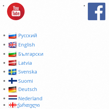
Pусский
English
Български
Latvia
Svenska
Suomi
Deutsch
Nederland
ქართული