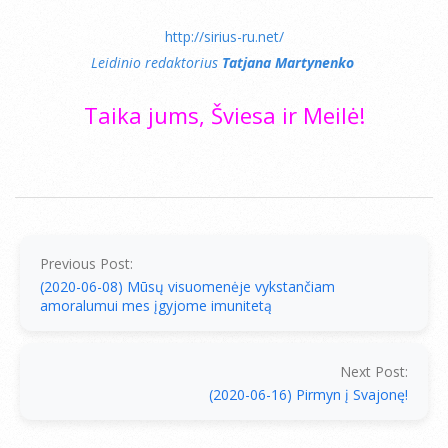
http://sirius-ru.net/
Leidinio redaktorius
Tatjana Martynenko
Taika jums, Šviesa ir Meilė!
2020-
06-
13
Previous Post:
(2020-06-08) Mūsų visuomenėje vykstančiam
amoralumui mes įgyjome imunitetą
Next Post:
(2020-06-16) Pirmyn į Svajonę!