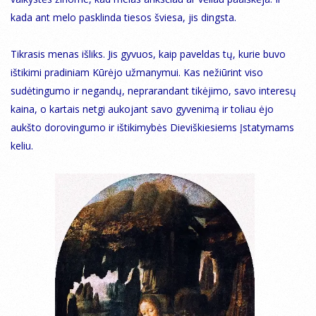
kada ant melo pasklinda tiesos šviesa, jis dingsta.
Tikrasis menas išliks. Jis gyvuos, kaip paveldas tų, kurie buvo
ištikimi pradiniam Kūrėjo užmanymui. Kas nežiūrint viso
sudėtingumo ir negandų, neprarandant tikėjimo, savo interesų
kaina, o kartais netgi aukojant savo gyvenimą ir toliau ėjo
aukšto dorovingumo ir ištikimybės Dieviškiesiems Įstatymams
keliu.