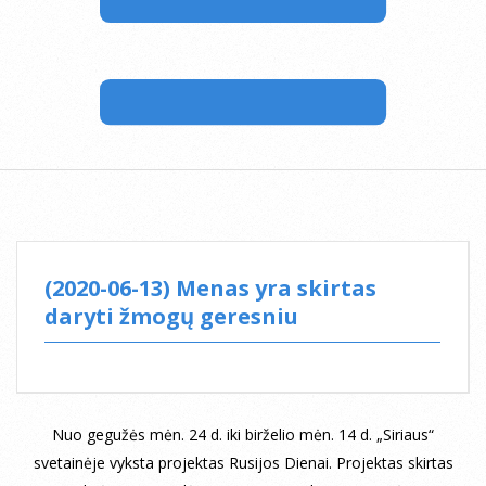
(2020-06-13) Menas yra skirtas
daryti žmogų geresniu
Nuo gegužės mėn. 24 d. iki birželio mėn. 14 d. „Siriaus“
svetainėje vyksta projektas Rusijos Dienai. Projektas skirtas