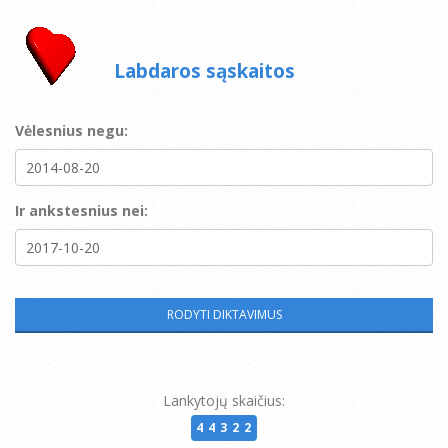
Labdaros sąskaitos
Vėlesnius negu:
Ir ankstesnius nei:
Lankytojų skaičius:
44322