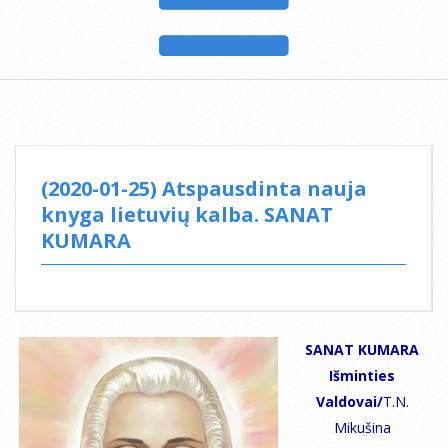
(2020-01-25) Atspausdinta nauja
knyga lietuvių kalba. SANAT
KUMARA
SANAT KUMARA
Išminties
Valdovai/
T.N.
Mikušina