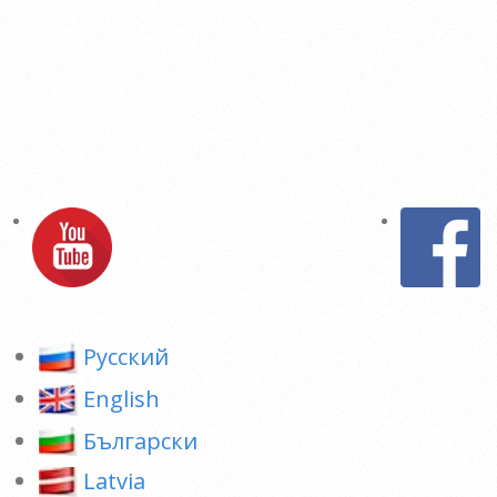
Pусский
English
Български
Latvia