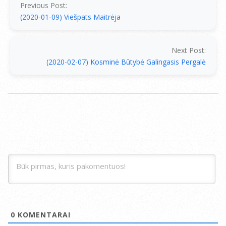
25
Previous Post:
(2020-01-09) Viešpats Maitrėja
Next Post:
(2020-02-07) Kosminė Būtybė Galingasis Pergalė
0
KOMENTARAI