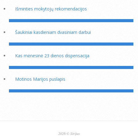
Išminties mokytojų rekomendacijos
Šaukiniai kasdieniam dvasiniam darbui
Kas mėnesinė 23 dienos dispensacija
Motinos Marijos puslapis
2026 © Sirijus