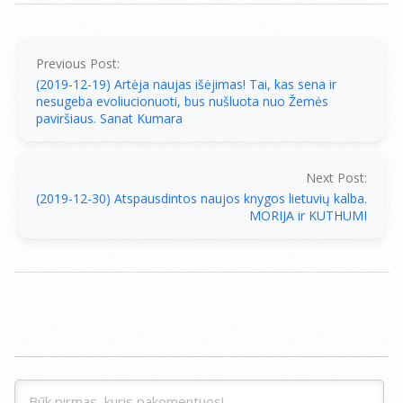
2019-
12-
19
Previous Post:
(2019-12-19) Artėja naujas išėjimas! Tai, kas sena ir
nesugeba evoliucionuoti, bus nušluota nuo Žemės
paviršiaus. Sanat Kumara
Next Post:
(2019-12-30) Atspausdintos naujos knygos lietuvių kalba.
MORIJA ir KUTHUMI