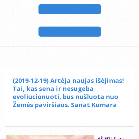
(2019-12-19) Artėja naujas išėjimas!
Tai, kas sena ir nesugeba
evoliucionuoti, bus nušluota nuo
Žemės paviršiaus. Sanat Kumara
AŠ ESU Sanat