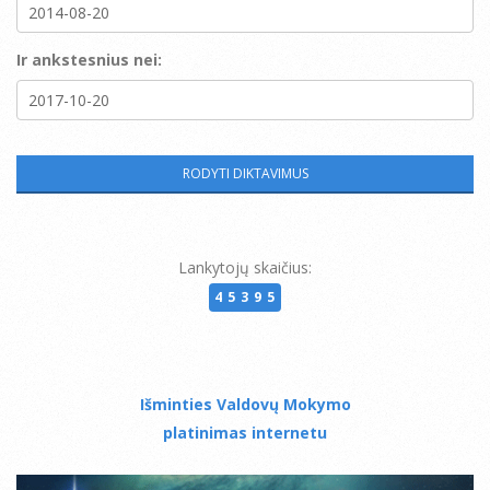
Ir ankstesnius nei:
Lankytojų skaičius:
45395
Išminties Valdovų Mokymo
platinimas internetu