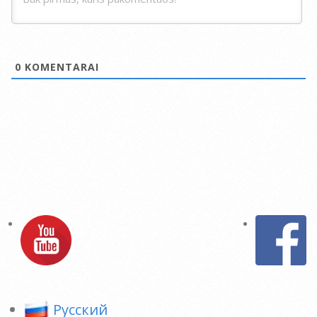
0
KOMENTARAI
Pусский