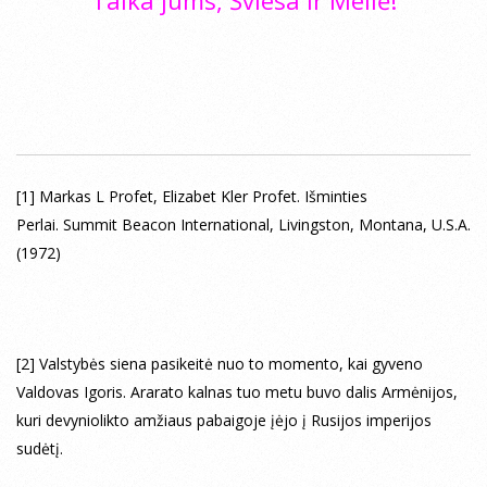
[1]
Markas L Profet, Elizabet Kler Profet. Išminties
Perlai. Summit Beacon International, Livingston, Montana, U.S.A.
(1972)
[2]
Valstybės siena pasikeitė nuo to momento, kai gyveno
Valdovas Igoris. Ararato kalnas tuo metu buvo dalis Armėnijos,
kuri devyniolikto amžiaus pabaigoje įėjo į Rusijos imperijos
sudėtį.