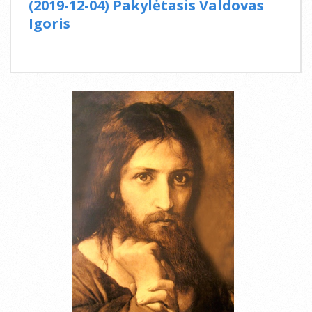
(2019-12-04) Pakylėtasis Valdovas
Igoris