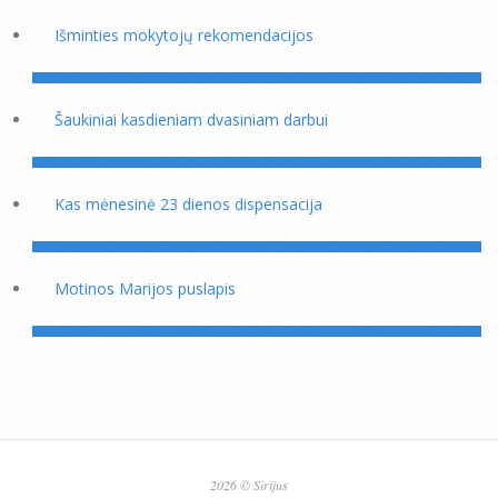
Išminties mokytojų rekomendacijos
Šaukiniai kasdieniam dvasiniam darbui
Kas mėnesinė 23 dienos dispensacija
Motinos Marijos puslapis
2026 © Sirijus