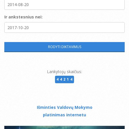
Ir ankstesnius nei:
Lankytojų skaičius:
44214
Išminties Valdovų Mokymo
platinimas internetu