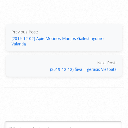
2019-
12-
04
Previous Post:
(2019-12-02) Apie Motinos Marijos Gailestingumo
Valandą
Next Post:
(2019-12-12) Šiva – gerasis Viešpats