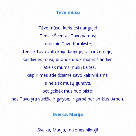
Tėve mūsų
Tėve mūsų, kuris esi danguje!
Teesie Šventas Tavo vardas;
teateinie Tavo Karalystė;
teesie Tavo valia kaip danguje, taip ir žemėje;
kasdienės mūsų duonos duok mums šiandien
ir atleisk mums mūsų kaltes,
kaip ir mes atleidžiame savo kaltininkams.
Ir neleisk mūsų gundyti,
bet gelbėk mus nuo pikto:
nes Tavo yra valdžia ir galybė, ir garbė per amžius. Amen.
Sveika, Marija
Sveika, Marija, malonės pilnoji!