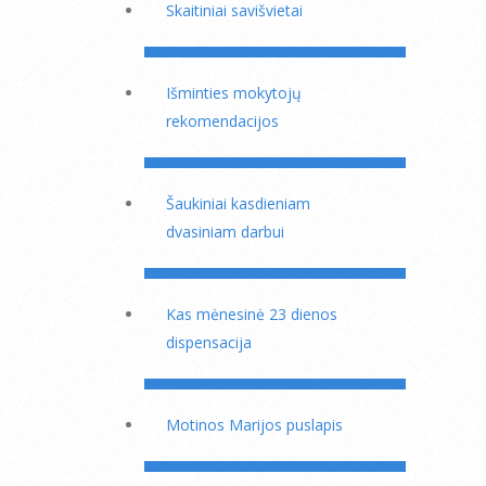
Skaitiniai savišvietai
Išminties mokytojų
rekomendacijos
Šaukiniai kasdieniam
dvasiniam darbui
Kas mėnesinė 23 dienos
dispensacija
Motinos Marijos puslapis