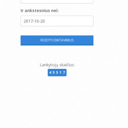
Ir ankstesnius nei:
Lankytojų skaičius:
45517