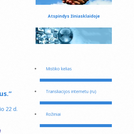
Atspindys žiniasklaidoje
Mistiko kelias
Transliacijos internetu (ru)
us.”
o 22 d.
Rožiniai
!