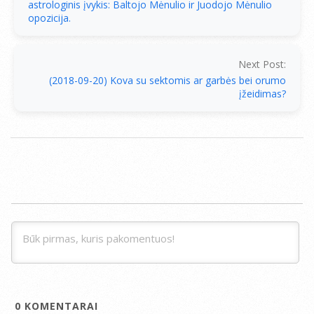
astrologinis įvykis: Baltojo Mėnulio ir Juodojo Mėnulio
opozicija.
Next Post:
(2018-09-20) Kova su sektomis ar garbės bei orumo
įžeidimas?
0
KOMENTARAI