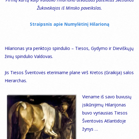
Žukovskajos iš Minsko paveikslas.
Straipsnis apie Numylėtinį Hilarioną
Hilarionas yra penktojo spindulio – Tiesos, Gydymo ir Dieviškųjų
žinių spindulio Valdovas.
Jis Tiesos Šventovės eteriniame plane virš Kretos (Graikija) salos
Hierarchas.
Viename iš savo buvusių
įsikūnijimų Hilarijonas
buvo vyriausias Tiesos
Šventovės Atlantidoje
žynys …