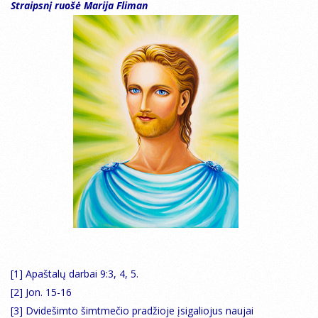
Straipsnį ruošė Marija Fliman
[1] Apaštalų darbai 9:3, 4, 5.
[2] Jon. 15-16
[3] Dvidešimto šimtmečio pradžioje įsigaliojus naujai