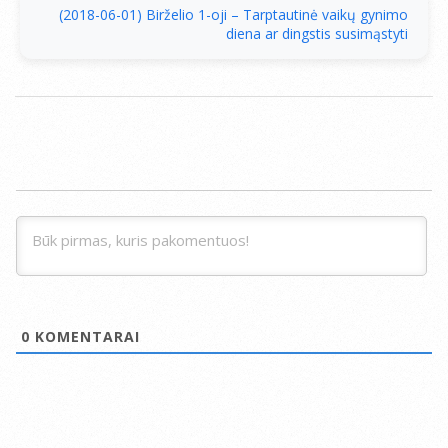
(2018-06-01) Birželio 1-oji – Tarptautinė vaikų gynimo
diena ar dingstis susimąstyti
0
KOMENTARAI