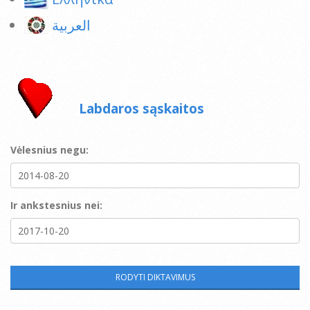
العربية
Labdaros sąskaitos
Vėlesnius negu:
Ir ankstesnius nei: