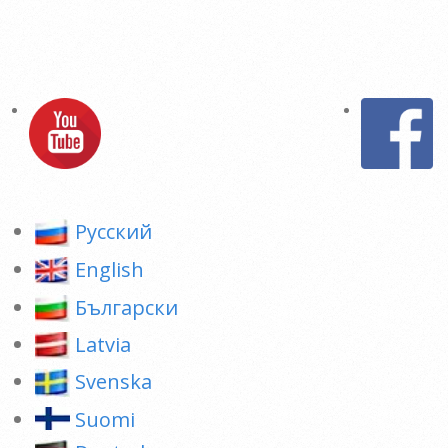
Pусский
English
Български
Latvia
Svenska
Suomi