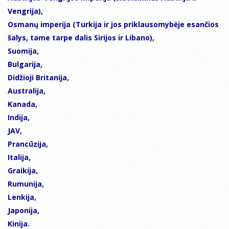
Vengrija),
Osmanų imperija (Turkija ir jos priklausomybėje esančios
šalys, tame tarpe dalis Sirijos ir Libano),
Suomija,
Bulgarija,
Didžioji Britanija,
Australija,
Kanada,
Indija,
JAV,
Prancūzija,
Italija,
Graikija,
Rumunija,
Lenkija,
Japonija,
Kinija.