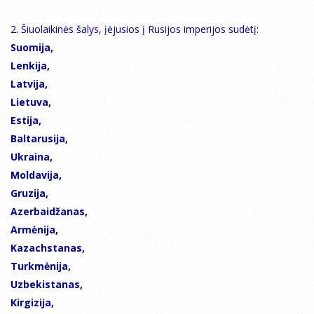
2. Šiuolaikinės šalys, įėjusios į Rusijos imperijos sudėtį:
Suomija,
Lenkija,
Latvija,
Lietuva,
Estija,
Baltarusija,
Ukraina,
Moldavija,
Gruzija,
Azerbaidžanas,
Armėnija,
Kazachstanas,
Turkmėnija,
Uzbekistanas,
Kirgizija,