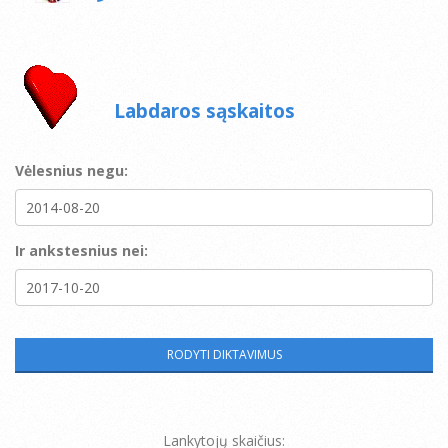
Labdaros sąskaitos
Vėlesnius negu:
Ir ankstesnius nei:
Lankytojų skaičius: