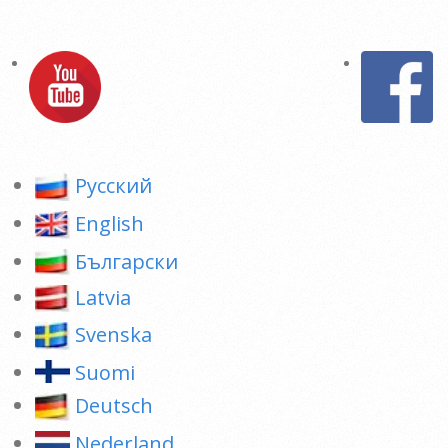
Pусский
English
Български
Latvia
Svenska
Suomi
Deutsch
Nederland