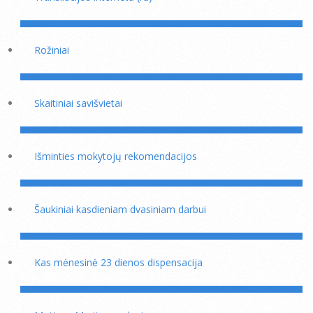
Rožiniai
Skaitiniai savišvietai
Išminties mokytojų rekomendacijos
Šaukiniai kasdieniam dvasiniam darbui
Kas mėnesinė 23 dienos dispensacija