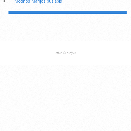
Motinos Marijos puslapis
2026 © Sirijus