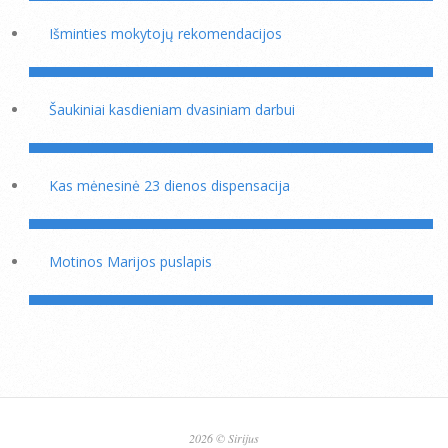
Išminties mokytojų rekomendacijos
Šaukiniai kasdieniam dvasiniam darbui
Kas mėnesinė 23 dienos dispensacija
Motinos Marijos puslapis
2026 © Sirijus