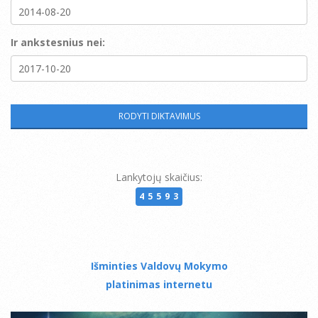
Ir ankstesnius nei:
Lankytojų skaičius:
45593
Išminties Valdovų Mokymo
platinimas internetu