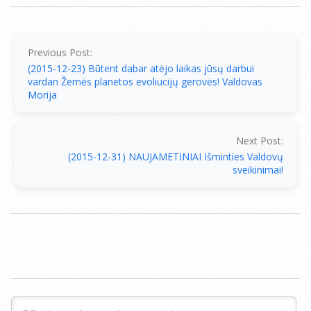
2015-
12-
23
Previous Post:
(2015-12-23) Būtent dabar atėjo laikas jūsų darbui
vardan Žemės planetos evoliucijų gerovės! Valdovas
Morija
Next Post:
(2015-12-31) NAUJAMETINIAI Išminties Valdovų
sveikinimai!