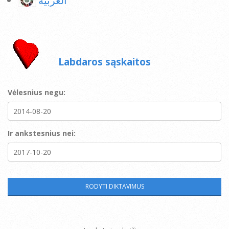
العربية
Labdaros sąskaitos
Vėlesnius negu:
Ir ankstesnius nei: