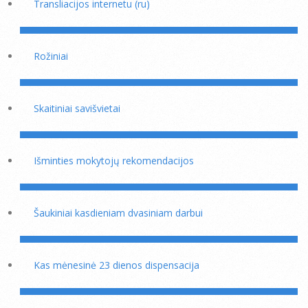
Transliacijos internetu (ru)
Rožiniai
Skaitiniai savišvietai
Išminties mokytojų rekomendacijos
Šaukiniai kasdieniam dvasiniam darbui
Kas mėnesinė 23 dienos dispensacija