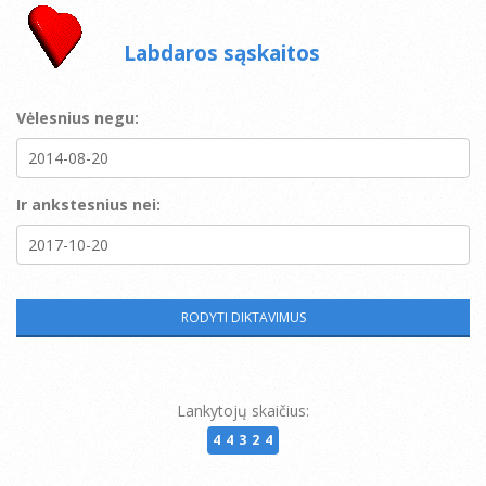
Labdaros sąskaitos
Vėlesnius negu:
Ir ankstesnius nei:
Lankytojų skaičius:
44324