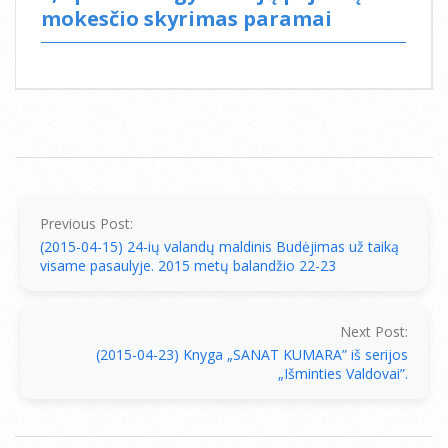
mokesčio skyrimas paramai
2015-
04-
16
Previous Post:
(2015-04-15) 24-ių valandų maldinis Budėjimas už taiką
visame pasaulyje. 2015 metų balandžio 22-23
Next Post:
(2015-04-23) Knyga „SANAT KUMARA” iš serijos
„Išminties Valdovai”.