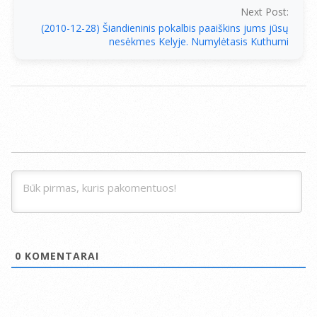
Next Post:
(2010-12-28) Šiandieninis pokalbis paaiškins jums jūsų
nesėkmes Kelyje. Numylėtasis Kuthumi
0
KOMENTARAI