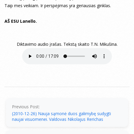
Taip mes veikiam. Ir perspėjimas yra geriausias ginklas.
AŠ ESU Lanello.
Diktavimo audio įrašas. Tekstą skaito T.N. Mikušina.
2010-
12-
27
Previous Post:
(2010-12-26) Nauja sąmonė duos galimybę sudygti
naujai visuomenei. Valdovas Nikolajus Rerichas