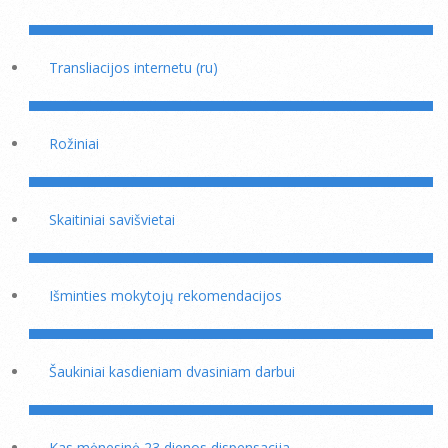
Transliacijos internetu (ru)
Rožiniai
Skaitiniai savišvietai
Išminties mokytojų rekomendacijos
Šaukiniai kasdieniam dvasiniam darbui
Kas mėnesinė 23 dienos dispensacija