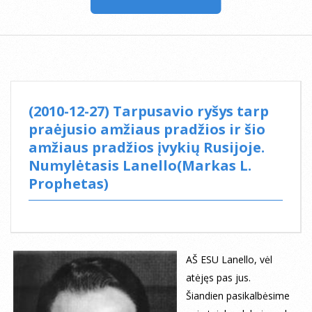
(2010-12-27) Tarpusavio ryšys tarp
praėjusio amžiaus pradžios ir šio
amžiaus pradžios įvykių Rusijoje.
Numylėtasis Lanello(Markas L.
Prophetas)
AŠ ESU Lanello, vėl
atėjęs pas jus.
Šiandien pasikalbėsime