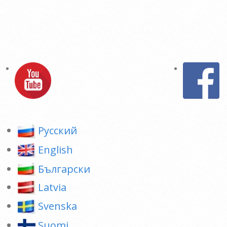
Pусский
English
Български
Latvia
Svenska
Suomi