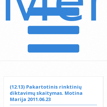
Navigation
Menu
(12.13) Pakartotinis rinktinių
diktavimų skaitymas. Motina
Marija 2011.06.23