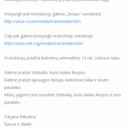
Prisijungti prie transliacijų galima „Siriaus” svetainėje
http://sirius-ru.net/media/transl/index.htm
Taip pat galima prisijungti rezervinėje svetainėje
http://sirius-net.org/media/transl/index.htm
Transliacijų pradžia kiekvieną sekmadienį 13 val. Lietuvos laiku.
Galime prašyti Stebuklo, kuris laukia Rusijos.
Galime prašyti apsaugos Rusijai, kiekvienai šaliai ir visam
pasauliui.
Mūsų jėgoms yra nusodinti Stebuklą, kuris laukia Rusijos ir viso
pasaulio.
Tatjana Mikušina
Šviesa ir Meilė!