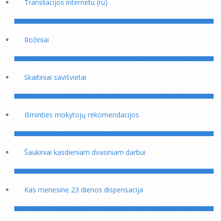
Transliacijos internetu (ru)
Rožiniai
Skaitiniai savišvietai
Išminties mokytojų rekomendacijos
Šaukiniai kasdieniam dvasiniam darbui
Kas mėnesinė 23 dienos dispensacija