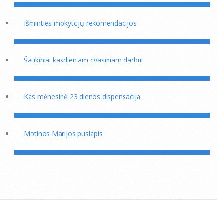
Išminties mokytojų rekomendacijos
Šaukiniai kasdieniam dvasiniam darbui
Kas mėnesinė 23 dienos dispensacija
Motinos Marijos puslapis