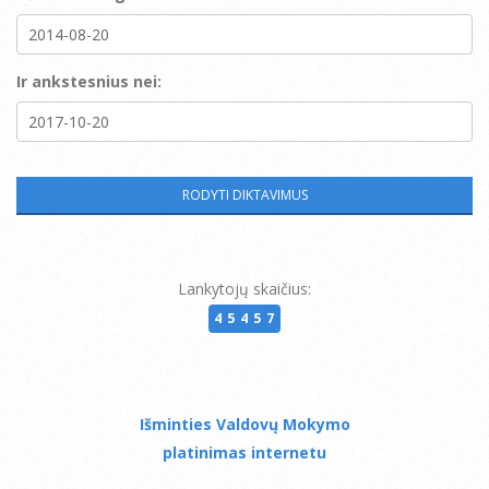
Ir ankstesnius nei:
Lankytojų skaičius:
45457
Išminties Valdovų Mokymo
platinimas internetu