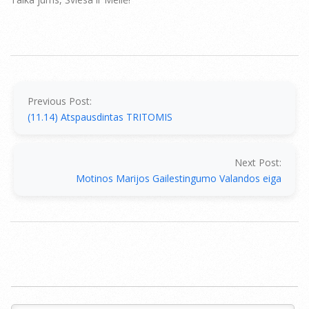
2014-
07-
15
Previous Post:
(11.14) Atspausdintas TRITOMIS
Next Post:
Motinos Marijos Gailestingumo Valandos eiga