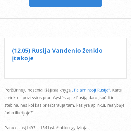
(12.05) Rusija Vandenio ženklo
įtakoje
Peržiūrinėju neseniai išėjusią knygą
„Palaimintoji Rusija”.
Kartu
surinktos pozityvios pranašystės apie Rusiją daro įspūdį ir
stebina, nes kol kas prieštarauja tam, kas yra aplinkui, realybėje
(arba iliuzijoje?).
Paracelsas(1493 – 1541)stačiatikių gydytojas,