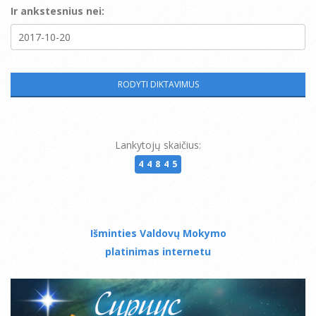
Ir ankstesnius nei:
Lankytojų skaičius:
44845
Išminties Valdovų Mokymo
platinimas internetu