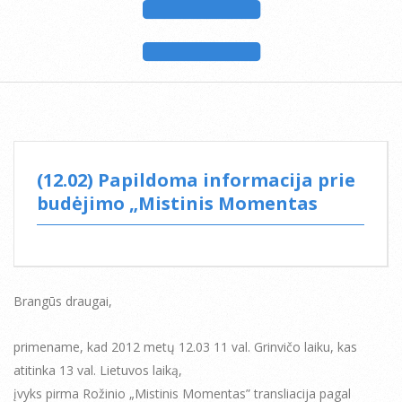
(12.02) Papildoma informacija prie
budėjimo „Mistinis Momentas
Brangūs draugai,
primename, kad 2012 metų 12.03 11 val. Grinvičo laiku, kas
atitinka 13 val. Lietuvos laiką,
įvyks pirma Rožinio „Mistinis Momentas” transliacija pagal