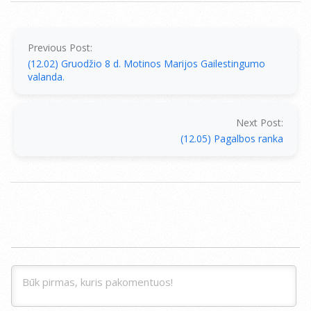
2012-
12-
02
Previous Post:
(12.02) Gruodžio 8 d. Motinos Marijos Gailestingumo
valanda.
Next Post:
(12.05) Pagalbos ranka