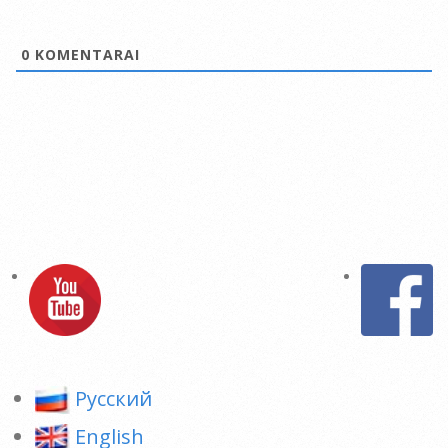
0
KOMENTARAI
Pусский
English