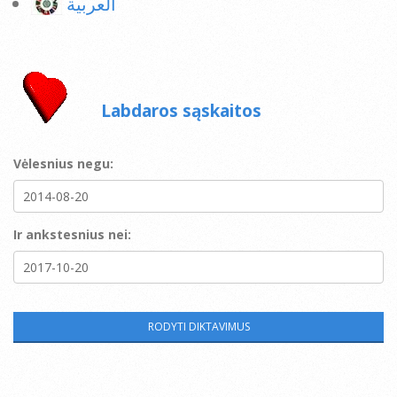
العربية
Labdaros sąskaitos
Vėlesnius negu:
Ir ankstesnius nei: