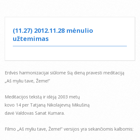
(11.27) 2012.11.28 mėnulio
užtemimas
Erdvės harmonizacijai siūlome šią dieną pravesti meditaciją
„Aš myliu tave, Žeme!”
Meditacijos tekstą ir idėją 2003 metų
kovo 14 per Tatjaną Nikolajevną Mikušiną
davė Valdovas Sanat Kumara.
Filmo „Aš myliu tave, Žeme!” versijos yra sekančiomis kalbomis: