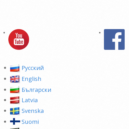
Pусский
English
Български
Latvia
Svenska
Suomi