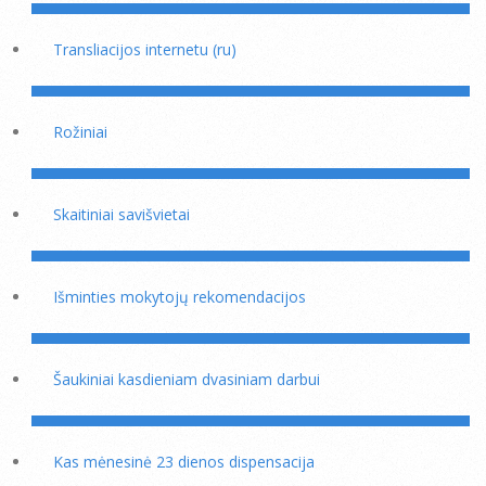
Transliacijos internetu (ru)
Rožiniai
Skaitiniai savišvietai
Išminties mokytojų rekomendacijos
Šaukiniai kasdieniam dvasiniam darbui
Kas mėnesinė 23 dienos dispensacija