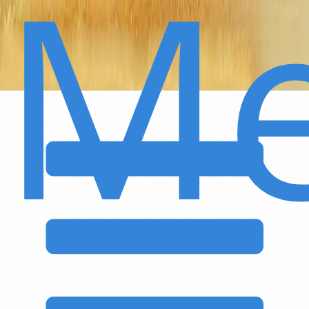
M
Secondary
Navigation
Menu