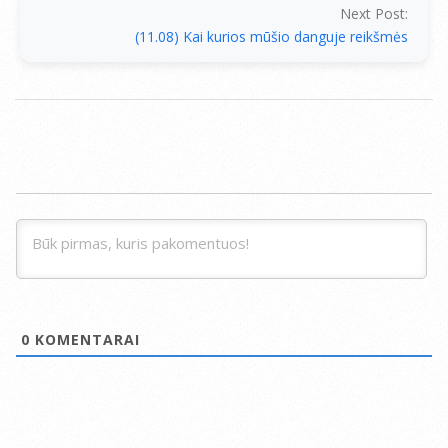
Next Post:
(11.08) Kai kurios mūšio danguje reikšmės
0
KOMENTARAI