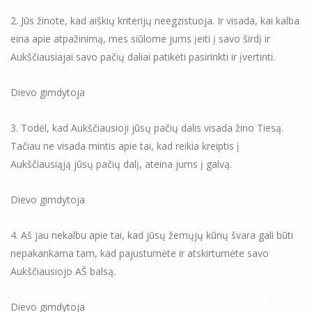
2. Jūs žinote, kad aiškių kriterijų neegzistuoja. Ir visada, kai kalba
eina apie atpažinimą, mes siūlome jums įeiti į savo širdį ir
Aukščiausiajai savo pačių daliai patikėti pasirinkti ir įvertinti.
Dievo gimdytoja
3. Todėl, kad Aukščiausioji jūsų pačių dalis visada žino Tiesą.
Tačiau ne visada mintis apie tai, kad reikia kreiptis į
Aukščiausiąją jūsų pačių dalį, ateina jums į galvą.
Dievo gimdytoja
4. Aš jau nekalbu apie tai, kad jūsų žemųjų kūnų švara gali būti
nepakankama tam, kad pajustumėte ir atskirtumėte savo
Aukščiausiojo AŠ balsą.
Dievo gimdytoja