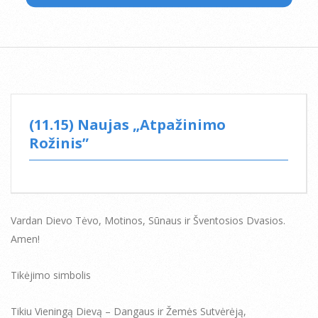
(11.15) Naujas „Atpažinimo
Rožinis”
Vardan Dievo Tėvo, Motinos, Sūnaus ir Šventosios Dvasios.
Amen!
Tikėjimo simbolis
Tikiu Vieningą Dievą – Dangaus ir Žemės Sutvėrėją,