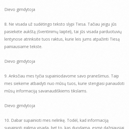
Dievo gimdytoja
8. Ne visada už sudėtingo teksto slypi Tiesa. Tačiau jeigu jūs
pasiekėte aukštą įšventinimų laiptelį, tai jūs visada parduotuvių
lentynose atrinksite tuos raktus, kurie leis jums atpažinti Tiesą
painiausiame tekste.
Dievo gimdytoja
9. Anksčiau mes tyčia supainiodavome savo pranešimus. Taip
mes siekėme atbaidyti nuo mūsų tuos, kurie stengiasi panaudoti
mūsų informaciją savanaudiškiems tikslams.
Dievo gimdytoja
10. Dabar supainioti mes nelinkę. Todėl, kad informaciją
supainioti galima visada, bet to, kas duodama, esmė dažniausiai