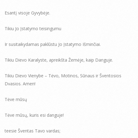
Esantį visoje Gyvybėje.
Tikiu Jo Įstatymo teisingumu
Ir susitaikydamas paklūstu Jo Įstatymo Išminčiai.
Tikiu Dievo Karalyste, apreikšta Žemėje, kaip Danguje.
Tikiu Dievo Vienybe – Tėvo, Motinos, Sūnaus ir Šventosios
Dvasios. Amen!
Tėve mūsų
Tėve mūsų, kuris esi danguje!
teesie Šventas Tavo vardas;