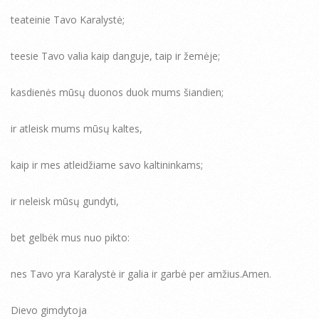
teateinie Tavo Karalystė;
teesie Tavo valia kaip danguje, taip ir žemėje;
kasdienės mūsų duonos duok mums šiandien;
ir atleisk mums mūsų kaltes,
kaip ir mes atleidžiame savo kaltininkams;
ir neleisk mūsų gundyti,
bet gelbėk mus nuo pikto:
nes Tavo yra Karalystė ir galia ir garbė per amžius.Amen.
Dievo gimdytoja