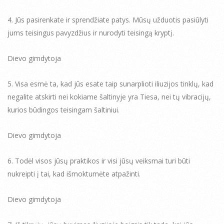
4. Jūs pasirenkate ir sprendžiate patys. Mūsų užduotis pasiūlyti
jums teisingus pavyzdžius ir nurodyti teisingą kryptį.
Dievo gimdytoja
5. Visa esmė ta, kad jūs esate taip sunarplioti iliuzijos tinklų, kad
negalite atskirti nei kokiame šaltinyje yra Tiesa, nei tų vibracijų,
kurios būdingos teisingam šaltiniui.
Dievo gimdytoja
6. Todėl visos jūsų praktikos ir visi jūsų veiksmai turi būti
nukreipti į tai, kad išmoktumėte atpažinti.
Dievo gimdytoja