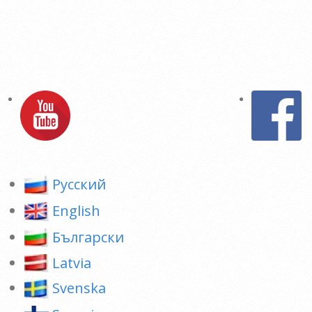
Pусский
English
Български
Latvia
Svenska