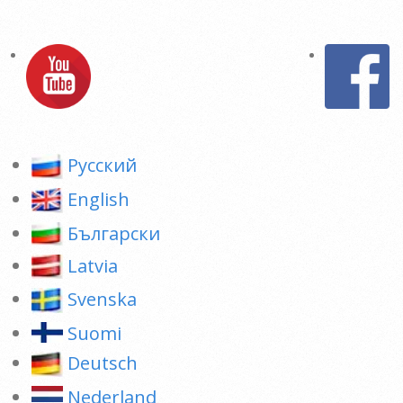
Pусский
English
Български
Latvia
Svenska
Suomi
Deutsch
Nederland