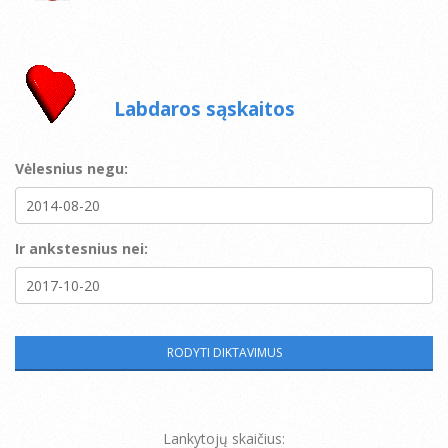
Labdaros sąskaitos
Vėlesnius negu:
Ir ankstesnius nei:
Lankytojų skaičius: