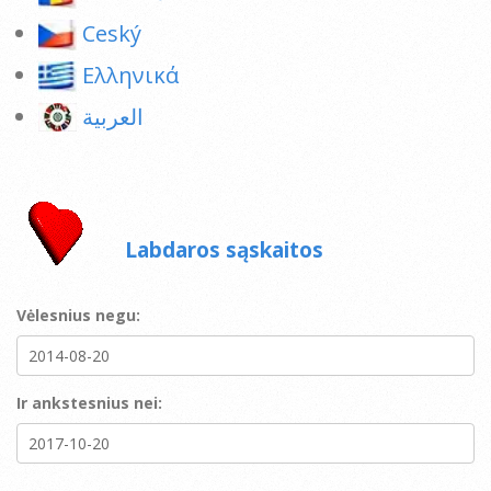
Ceský
Ελληνικά
العربية
Labdaros sąskaitos
Vėlesnius negu:
Ir ankstesnius nei: