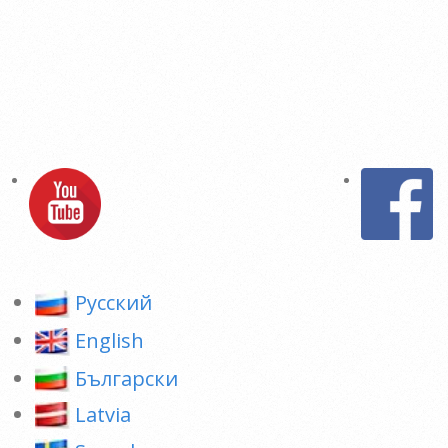
Pусский
English
Български
Latvia