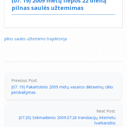
(07. 19) 2009 metų liepos 22 dieną
pilnas saulės užtemimas
pilno saulės užtemimo trajektorija
2009-
07-
19
Previous Post:
(07. 19) Pakartotinis 2009 metų vasaros diktavimų ciklo
perskaitymas
Next Post:
(07.20) Sekmadienio 2009.07.26 transliacijų Internetu
tvarkaraštis