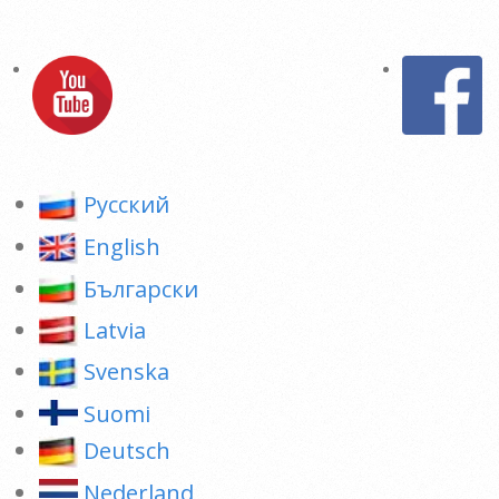
Pусский
English
Български
Latvia
Svenska
Suomi
Deutsch
Nederland