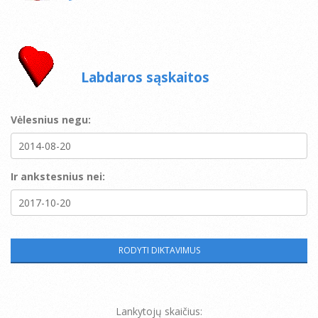
Labdaros sąskaitos
Vėlesnius negu:
Ir ankstesnius nei:
Lankytojų skaičius: