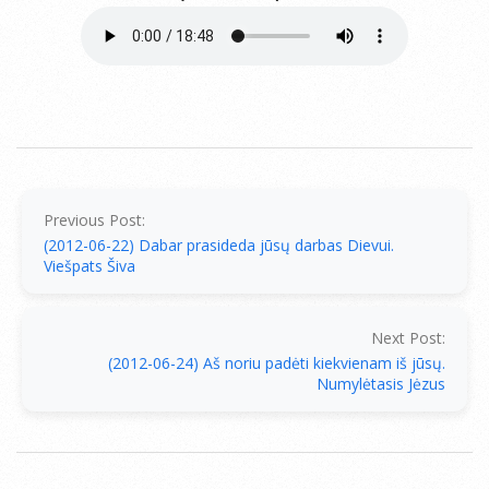
2012-
06-
23
Previous Post:
(2012-06-22) Dabar prasideda jūsų darbas Dievui.
Viešpats Šiva
Next Post:
(2012-06-24) Aš noriu padėti kiekvienam iš jūsų.
Numylėtasis Jėzus