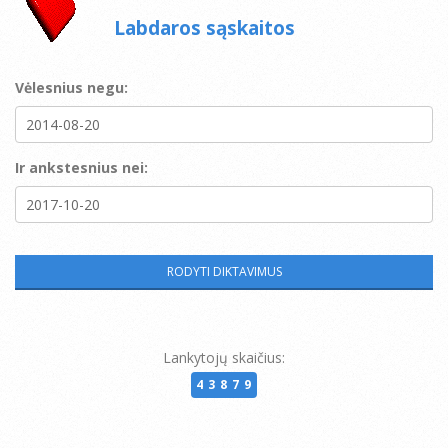
Labdaros sąskaitos
Vėlesnius negu:
Ir ankstesnius nei:
Lankytojų skaičius:
43879