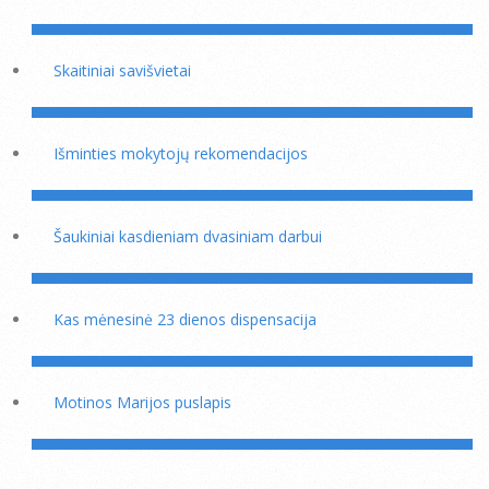
Skaitiniai savišvietai
Išminties mokytojų rekomendacijos
Šaukiniai kasdieniam dvasiniam darbui
Kas mėnesinė 23 dienos dispensacija
Motinos Marijos puslapis