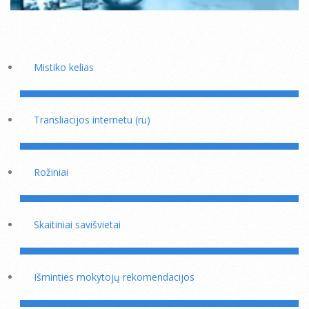
Mistiko kelias
Transliacijos internetu (ru)
Rožiniai
Skaitiniai savišvietai
Išminties mokytojų rekomendacijos