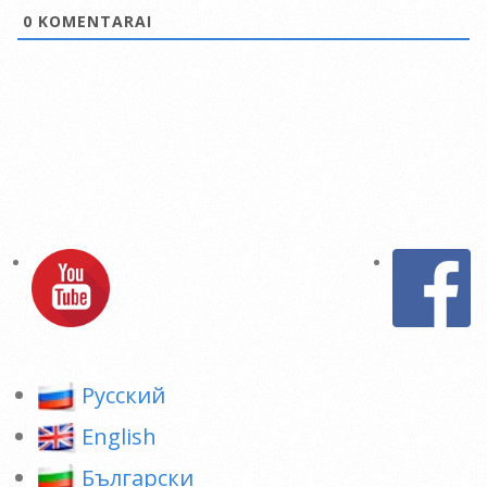
0
KOMENTARAI
Pусский
English
Български