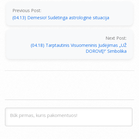
04-
15
Previous Post:
(04.13) Dėmesio! Sudėtinga astrologinė situacija
Next Post:
(04.18) Tarptautinis Visuomeninis Judėjimas „UŽ
DOROVĘ!“ Simbolika