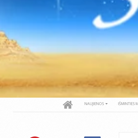
Secondary
NAUJIENOS
IŠMINTIES 
Navigation
Menu