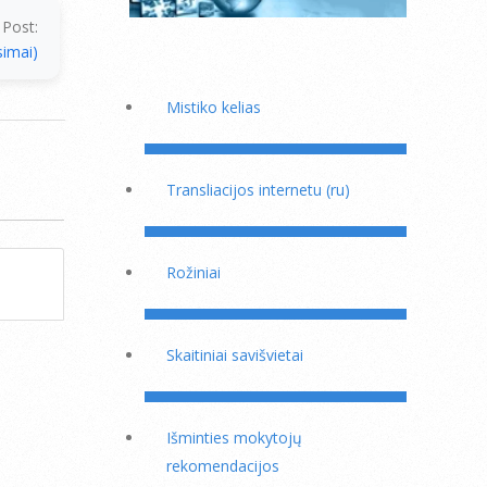
 Post:
simai)
Mistiko kelias
Transliacijos internetu (ru)
Rožiniai
Skaitiniai savišvietai
Išminties mokytojų
rekomendacijos