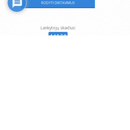
Lankytojų skaičius:
44570