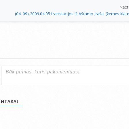
Next
(04. 09) 2009.04.05 transliacijos iš Ašramo įrašai (žemės klau
NTARAI