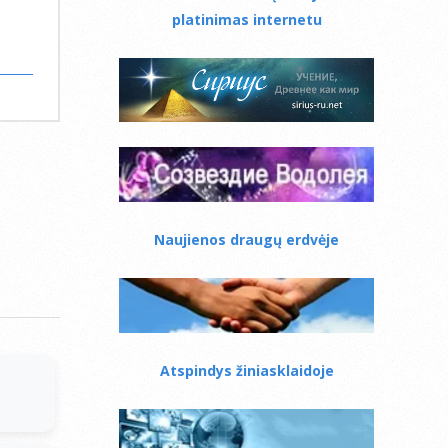
platinimas internetu
Naujienos draugų erdvėje
Atspindys žiniasklaidoje