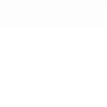
2026 © Sirijus