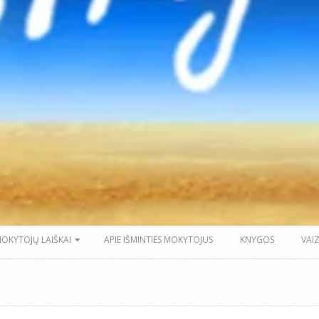
MOKYTOJŲ LAIŠKAI
APIE IŠMINTIES MOKYTOJUS
KNYGOS
VAI