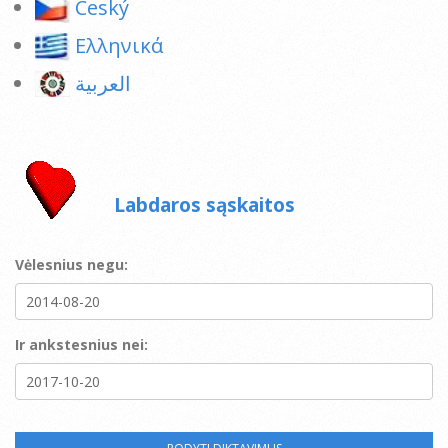
Ceský
Ελληνικά
العربية
Labdaros sąskaitos
Vėlesnius negu:
Ir ankstesnius nei: