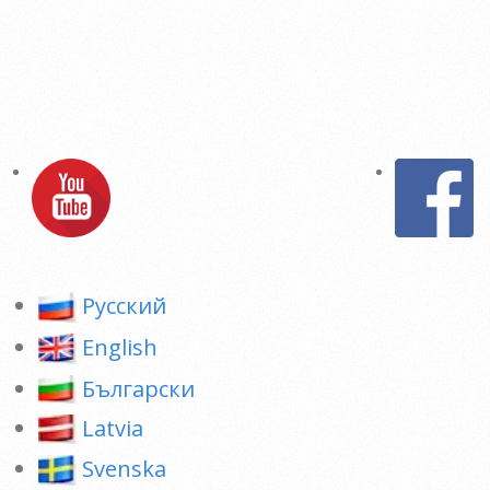
Pусский
English
Български
Latvia
Svenska