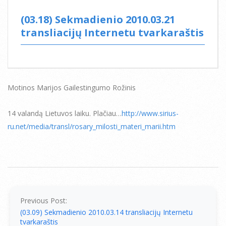
(03.18) Sekmadienio 2010.03.21
transliacijų Internetu tvarkaraštis
Motinos Marijos Gailestingumo Rožinis
14 valandą Lietuvos laiku. Plačiau…
http://www.sirius-
ru.net/media/transl/rosary_milosti_materi_marii.htm
2010-
03-
18
Previous Post:
(03.09) Sekmadienio 2010.03.14 transliacijų Internetu
tvarkaraštis