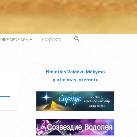
ZDINĖ MEDŽIAGA
KONTAKTAI
Išminties Valdovų Mokymo
platinimas internetu