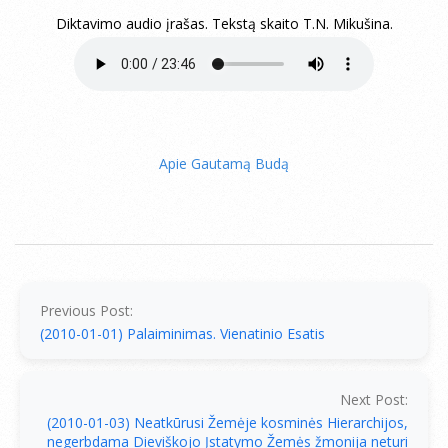
Diktavimo audio įrašas. Tekstą skaito T.N. Mikušina.
Apie Gautamą Budą
2010-
01-
02
Previous Post:
(2010-01-01) Palaiminimas. Vienatinio Esatis
Next Post:
(2010-01-03) Neatkūrusi Žemėje kosminės Hierarchijos,
negerbdama Dieviškojo Įstatymo Žemės žmonija neturi