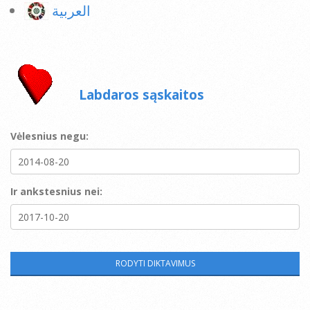
العربية
Labdaros sąskaitos
Vėlesnius negu:
Ir ankstesnius nei: