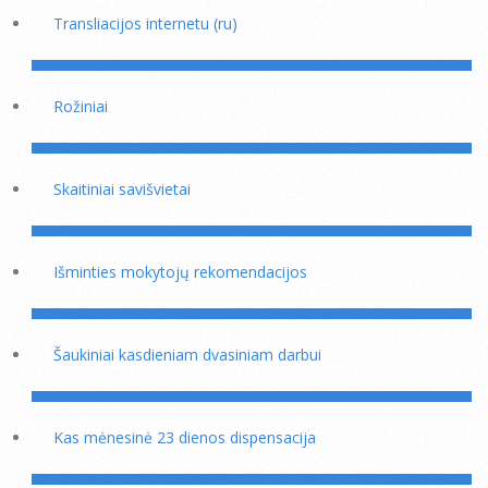
Transliacijos internetu (ru)
Rožiniai
Skaitiniai savišvietai
Išminties mokytojų rekomendacijos
Šaukiniai kasdieniam dvasiniam darbui
Kas mėnesinė 23 dienos dispensacija