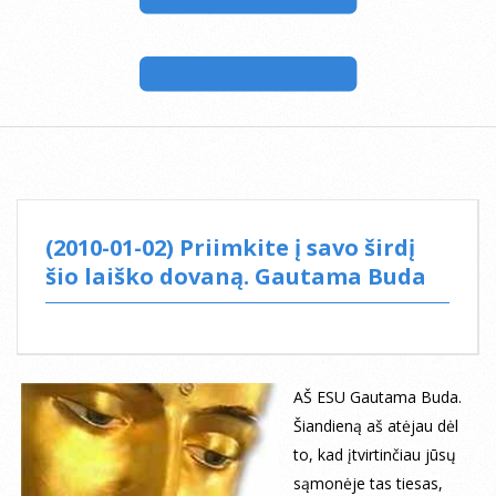
(2010-01-02) Priimkite į savo širdį
šio laiško dovaną. Gautama Buda
AŠ ESU Gautama Buda.
Šiandieną aš atėjau dėl
to, kad įtvirtinčiau jūsų
sąmonėje tas tiesas,