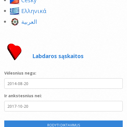
Ceský
Ελληνικά
العربية
Labdaros sąskaitos
Vėlesnius negu:
Ir ankstesnius nei: