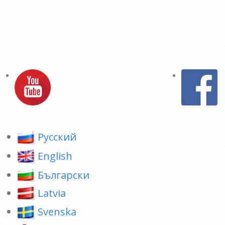
Pусский
English
Български
Latvia
Svenska