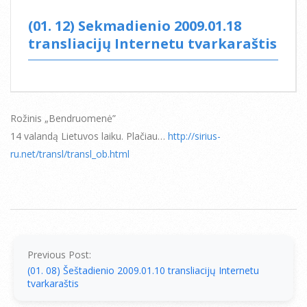
(01. 12) Sekmadienio 2009.01.18
transliacijų Internetu tvarkaraštis
Rožinis „Bendruomenė”
14 valandą Lietuvos laiku. Plačiau…
http://sirius-
ru.net/transl/transl_ob.html
2009-
01-
12
Previous Post:
(01. 08) Šeštadienio 2009.01.10 transliacijų Internetu
tvarkaraštis